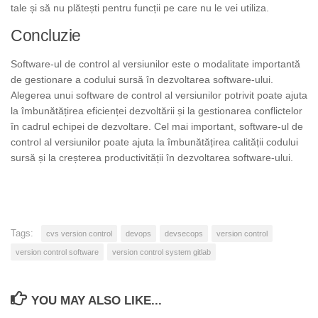
tale și să nu plătești pentru funcții pe care nu le vei utiliza.
Concluzie
Software-ul de control al versiunilor este o modalitate importantă
de gestionare a codului sursă în dezvoltarea software-ului.
Alegerea unui software de control al versiunilor potrivit poate ajuta
la îmbunătățirea eficienței dezvoltării și la gestionarea conflictelor
în cadrul echipei de dezvoltare. Cel mai important, software-ul de
control al versiunilor poate ajuta la îmbunătățirea calității codului
sursă și la creșterea productivității în dezvoltarea software-ului.
Tags:
cvs version control
devops
devsecops
version control
version control software
version control system gitlab
YOU MAY ALSO LIKE...