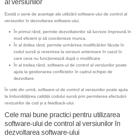
al versiunilor
Există o serie de avantaje ale utilizării software-ului de control al
versiunilor în dezvoltarea software-ului.
În primul rând, permite dezvoltatorilor să lucreze împreună în
mod eficient și să coordoneze munca.
În al doilea rând, permite urmărirea modificărilor făcute în
codul sursă și revenirea la versiuni anterioare în cazul în
care ceva nu funcționează după o modificare.
În al treilea rând, software-ul de control al versiunilor poate
ajuta la gestionarea conflictelor în cadrul echipei de
dezvoltare.
În cele din urmă, software-ul de control al versiunilor poate ajuta
la îmbunătățirea calității codului sursă prin permiterea efectuării
revizuirilor de cod și a feedback-ului.
Cele mai bune practici pentru utilizarea
software-ului de control al versiunilor în
dezvoltarea software-ului