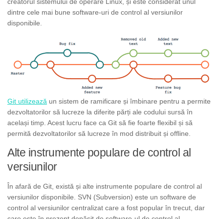
creatorul sistemului de operare Linux, și este considerat unul
dintre cele mai bune software-uri de control al versiunilor
disponibile.
Git utilizează
un sistem de ramificare și îmbinare pentru a permite
dezvoltatorilor să lucreze la diferite părți ale codului sursă în
același timp. Acest lucru face ca Git să fie foarte flexibil și să
permită dezvoltatorilor să lucreze în mod distribuit și offline.
Alte instrumente populare de control al
versiunilor
În afară de Git, există și alte instrumente populare de control al
versiunilor disponibile. SVN (Subversion) este un software de
control al versiunilor centralizat care a fost popular în trecut, dar
care este în prezent depășit de software-ul de control al