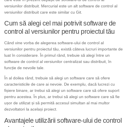
versiunilor distribuit. Mercurial este un alt software de control al
versiunilor distribuit care este similar cu Git.
Cum să alegi cel mai potrivit software de
control al versiunilor pentru proiectul tău
Când vine vorba de alegerea software-ului de control al
versiunilor pentru proiectul tău, există câteva lucruri importante de
luat în considerare. În primul rând, trebuie să alegi între un
software de control al versiunilor centralizat sau distribuit, în
funcție de nevoile tale.
În al doilea rând, trebuie să alegi un software care să ofere
caracteristicile de care ai nevoie. De exemplu, dacă lucrezi cu
fișiere binare, ar trebui să alegi un software care să ofere suport
pentru acestea. În plus, ar trebui să alegi un software care să fie
ușor de utilizat și să permită accesul simultan al mai multor
dezvoltatori la același proiect.
Avantajele utilizării software-ului de control