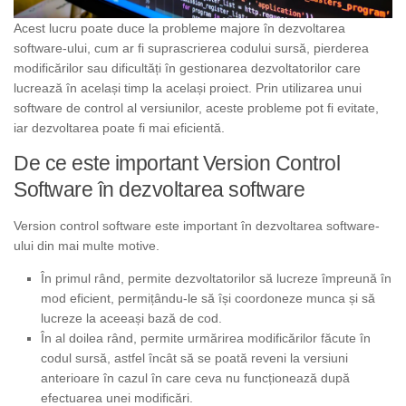
Acest lucru poate duce la probleme majore în dezvoltarea
software-ului, cum ar fi suprascrierea codului sursă, pierderea
modificărilor sau dificultăți în gestionarea dezvoltatorilor care
lucrează în același timp la același proiect. Prin utilizarea unui
software de control al versiunilor, aceste probleme pot fi evitate,
iar dezvoltarea poate fi mai eficientă.
De ce este important Version Control
Software în dezvoltarea software
Version control software este important în dezvoltarea software-
ului din mai multe motive.
În primul rând, permite dezvoltatorilor să lucreze împreună în
mod eficient, permițându-le să își coordoneze munca și să
lucreze la aceeași bază de cod.
În al doilea rând, permite urmărirea modificărilor făcute în
codul sursă, astfel încât să se poată reveni la versiuni
anterioare în cazul în care ceva nu funcționează după
efectuarea unei modificări.