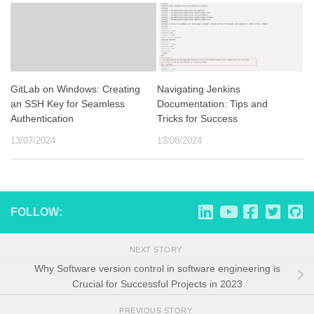
GitLab on Windows: Creating
Navigating Jenkins
an SSH Key for Seamless
Documentation: Tips and
Authentication
Tricks for Success
13/07/2024
13/08/2024
FOLLOW:
NEXT STORY
Why Software version control in software engineering is
Crucial for Successful Projects in 2023
PREVIOUS STORY