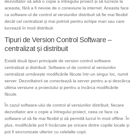
dezvoltator să aibă o copie a întregului proiect și să lucreze la
aceasta, fără a fi nevoie de o conexiune la internet. Aceasta face
ca software-ul de control al versiunilor distribuit să fie mai flexibil
decât cel centralizat și mai potrivit pentru echipe mari sau care
lucrează în mod distribuit.
Tipuri de Version Control Software –
centralizat și distribuit
Există două tipuri principale de version control software:
centralizat și distribuit. Software-ul de control al versiunilor
centralizat urmărește modificările făcute într-un singur loc, numit
server. Dezvoltatorii se conectează la server pentru a-și descărca
ultima versiune a proiectului și pentru a încărca modificările
făcute.
În cazul software-ului de control al versiunilor distribuit, fiecare
dezvoltator are o copie a întregului proiect, ceea ce face ca
software-ul să fie mai flexibil și să permită lucrul în mod offline. În
plus, modificările pot fi încărcate pe oricare dintre copiile locale și
pot fi sincronizate ulterior cu celelalte copii.