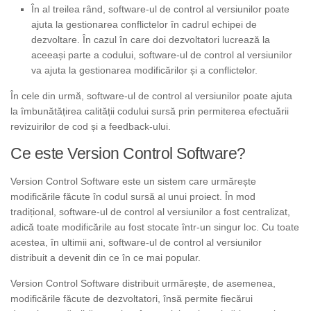
În al treilea rând, software-ul de control al versiunilor poate
ajuta la gestionarea conflictelor în cadrul echipei de
dezvoltare. În cazul în care doi dezvoltatori lucrează la
aceeași parte a codului, software-ul de control al versiunilor
va ajuta la gestionarea modificărilor și a conflictelor.
În cele din urmă, software-ul de control al versiunilor poate ajuta
la îmbunătățirea calității codului sursă prin permiterea efectuării
revizuirilor de cod și a feedback-ului.
Ce este Version Control Software?
Version Control Software este un sistem care urmărește
modificările făcute în codul sursă al unui proiect. În mod
tradițional, software-ul de control al versiunilor a fost centralizat,
adică toate modificările au fost stocate într-un singur loc. Cu toate
acestea, în ultimii ani, software-ul de control al versiunilor
distribuit a devenit din ce în ce mai popular.
Version Control Software distribuit urmărește, de asemenea,
modificările făcute de dezvoltatori, însă permite fiecărui