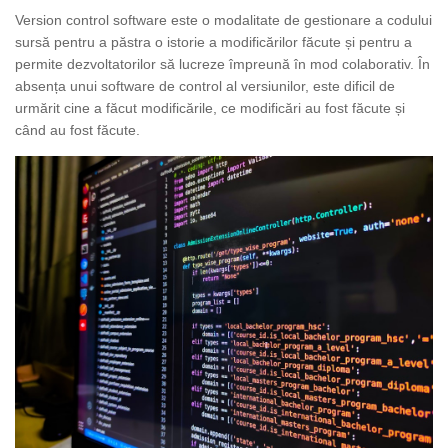
Version control software este o modalitate de gestionare a codului
sursă pentru a păstra o istorie a modificărilor făcute și pentru a
permite dezvoltatorilor să lucreze împreună în mod colaborativ. În
absența unui software de control al versiunilor, este dificil de
urmărit cine a făcut modificările, ce modificări au fost făcute și
când au fost făcute.