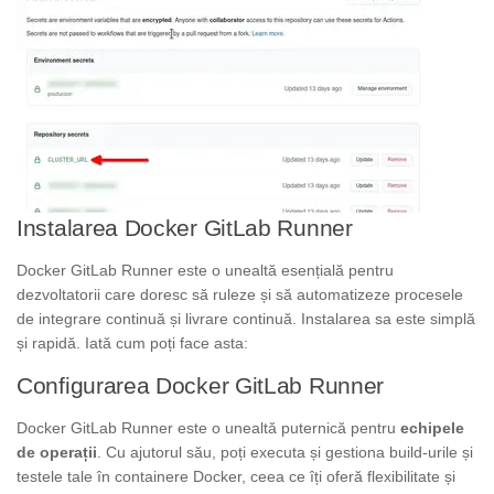
Instalarea Docker GitLab Runner
Docker GitLab Runner este o unealtă esențială pentru
dezvoltatorii care doresc să ruleze și să automatizeze procesele
de integrare continuă și livrare continuă. Instalarea sa este simplă
și rapidă. Iată cum poți face asta:
Configurarea Docker GitLab Runner
Docker GitLab Runner este o unealtă puternică pentru
echipele
de operații
. Cu ajutorul său, poți executa și gestiona build-urile și
testele tale în containere Docker, ceea ce îți oferă flexibilitate și