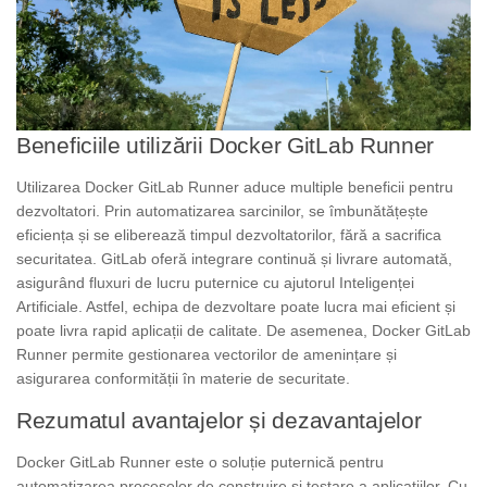
Beneficiile utilizării Docker GitLab Runner
Utilizarea Docker GitLab Runner aduce multiple beneficii pentru
dezvoltatori. Prin automatizarea sarcinilor, se îmbunătățește
eficiența și se eliberează timpul dezvoltatorilor, fără a sacrifica
securitatea. GitLab oferă integrare continuă și livrare automată,
asigurând fluxuri de lucru puternice cu ajutorul Inteligenței
Artificiale. Astfel, echipa de dezvoltare poate lucra mai eficient și
poate livra rapid aplicații de calitate. De asemenea, Docker GitLab
Runner permite gestionarea vectorilor de amenințare și
asigurarea conformității în materie de securitate.
Rezumatul avantajelor și dezavantajelor
Docker GitLab Runner este o soluție puternică pentru
automatizarea proceselor de construire și testare a aplicațiilor. Cu