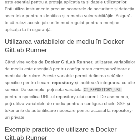
este esențial pentru a proteja aplicația ta și datele utilizatorilor.
Poți utiliza instrumente precum scanerele de securitate și detecția
secretelor pentru a identifica și remedia vulnerabilitățile. Asigură-
te că rulezi aceste job-uri în mod regulat pentru a menține
aplicația ta în siguranță.
Utilizarea variabilelor de mediu în Docker
GitLab Runner
Când vine vorba de
Docker GitLab Runner
, utilizarea variabilelor
de mediu este esențială pentru configurarea corespunzătoare a
mediului de rulare. Aceste variabile permit definirea setărilor
specifice pentru fiecare
repository
și facilitează integrarea cu alte
servicii. De exemplu, poți seta variabila
CI_REPOSITORY_URL
pentru a specifica URL-ul repository-ului curent. De asemenea,
poți utiliza variabilele de mediu pentru a configura cheile SSH și
tokenurile de autentificare necesare pentru accesul la repository-
uri private.
Exemple practice de utilizare a Docker
GitLab Runner