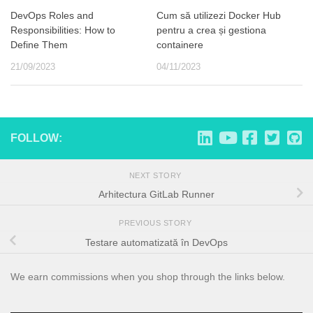
DevOps Roles and
Cum să utilizezi Docker Hub
Responsibilities: How to
pentru a crea și gestiona
Define Them
containere
21/09/2023
04/11/2023
FOLLOW:
NEXT STORY
Arhitectura GitLab Runner
PREVIOUS STORY
Testare automatizată în DevOps
We earn commissions when you shop through the links below.