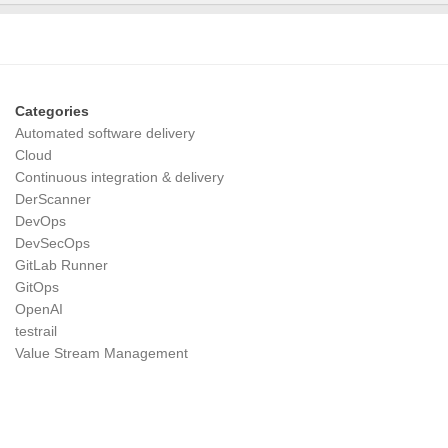
Categories
Automated software delivery
Cloud
Continuous integration & delivery
DerScanner
DevOps
DevSecOps
GitLab Runner
GitOps
OpenAI
testrail
Value Stream Management