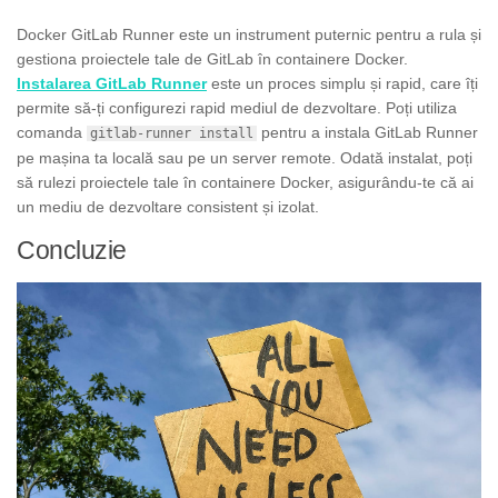
Docker GitLab Runner este un instrument puternic pentru a rula și
gestiona proiectele tale de GitLab în containere Docker.
Instalarea GitLab Runner
este un proces simplu și rapid, care îți
permite să-ți configurezi rapid mediul de dezvoltare. Poți utiliza
comanda
pentru a instala GitLab Runner
gitlab-runner install
pe mașina ta locală sau pe un server remote. Odată instalat, poți
să rulezi proiectele tale în containere Docker, asigurându-te că ai
un mediu de dezvoltare consistent și izolat.
Concluzie